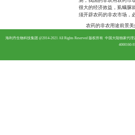
测，我国的非农用农药市
很大的经济效益，虱螨脲
须开辟农药的非农市场，
农药的非农用途前景美
海利丹生物科技集团 @2014-2021 All Rights Reserved 版权所有 中
4000160-